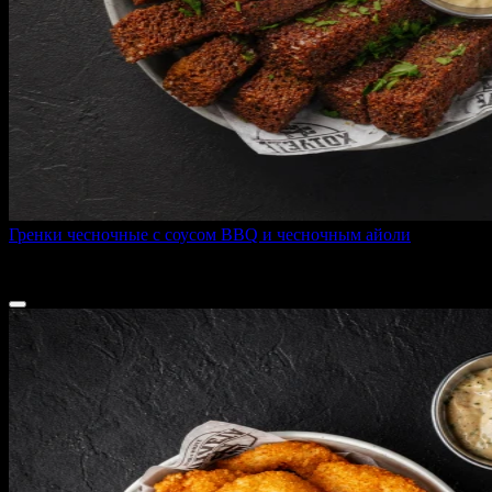
Гренки чесночные с соусом BBQ и чесночным айоли
150 г
170 ₽