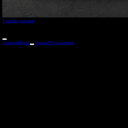
Тарелка пивная
320 г
от
445 ₽
Главная
Меню
Заказы
Уведомления