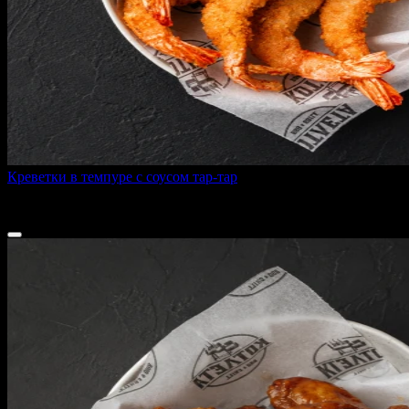
Креветки в темпуре с соусом тар-тар
130 г
485 ₽