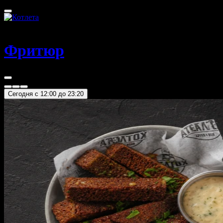
Абакан
Фритюр
Сегодня c 12:00 до 23:20