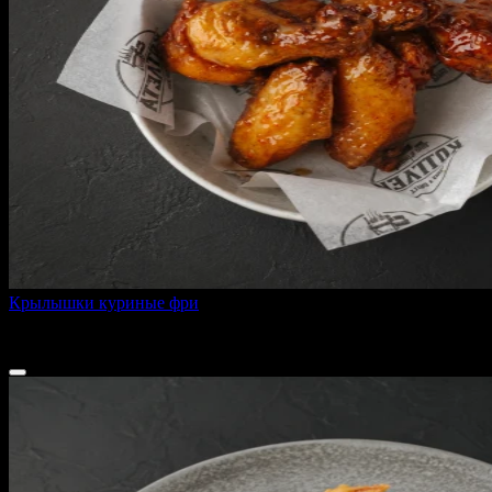
Крылышки куриные фри
260 г
380 ₽