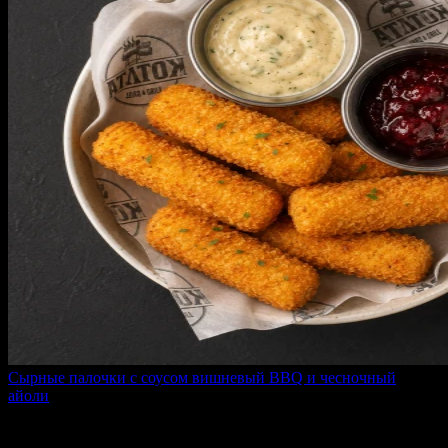
Сырные палочки с соусом вишневый BBQ и чесночный
айоли
200 г
360 ₽